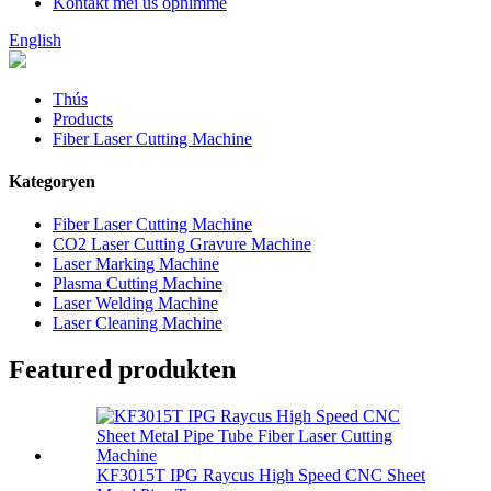
Kontakt mei ús opnimme
English
Thús
Products
Fiber Laser Cutting Machine
Kategoryen
Fiber Laser Cutting Machine
CO2 Laser Cutting Gravure Machine
Laser Marking Machine
Plasma Cutting Machine
Laser Welding Machine
Laser Cleaning Machine
Featured produkten
KF3015T IPG Raycus High Speed ​​CNC Sheet