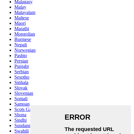
Malagasy
Malay
Malayalam
Maltese
Maori
Marathi
Mongolian
Burmese
Nepali
Norwegian
Pashto
Persian
Punjabi
Serbian
Sesotho
Sinhala
Slovak
Slovenian
Somali
Samoan
Scots Gaelic
Shona
Sindhi
Sundanese
Swahili