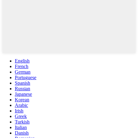
English
French
German
Portuguese
Spanish
Russian
Japanese
Korean
Arabic
Irish
Greek
Turkish
Italian
Danish