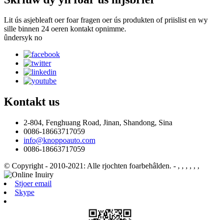
Lit ús asjebleaft oer foar fragen oer ús produkten of priislist en wy
sille binnen 24 oeren kontakt opnimme.
ûndersyk no
Kontakt
us
2-804, Fenghuang Road, Jinan, Shandong, Sina
0086-18663717059
info@knoppoauto.com
0086-18663717059
© Copyright - 2010-2021: Alle rjochten foarbehâlden.
- , , , , , ,
Stjoer email
Skype