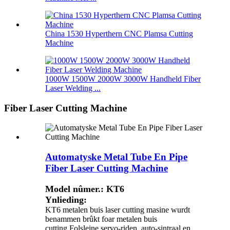
China 1530 Hyperthern CNC Plamsa Cutting
Machine
1000W 1500W 2000W 3000W Handheld Fiber
Laser Welding ...
Fiber Laser Cutting Machine
Automatyske Metal Tube En Pipe
Fiber Laser Cutting Machine
Model nûmer.: KT6
Ynlieding:
KT6 metalen buis laser cutting masine wurdt
benammen brûkt foar metalen buis
cutting.Folsleine servo-riden, auto-sintraal en