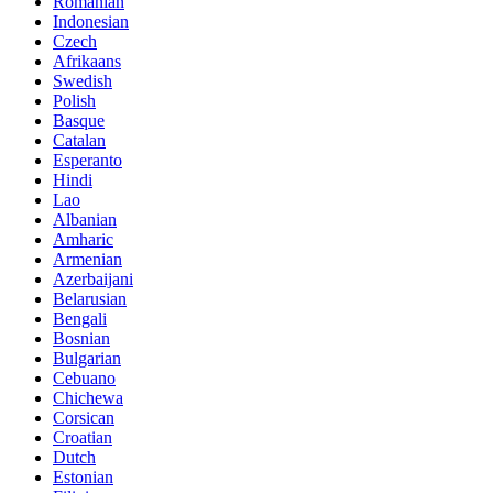
Romanian
Indonesian
Czech
Afrikaans
Swedish
Polish
Basque
Catalan
Esperanto
Hindi
Lao
Albanian
Amharic
Armenian
Azerbaijani
Belarusian
Bengali
Bosnian
Bulgarian
Cebuano
Chichewa
Corsican
Croatian
Dutch
Estonian