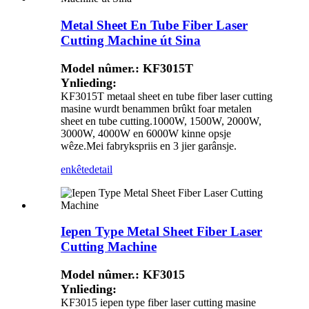
Metal Sheet En Tube Fiber Laser
Cutting Machine út Sina
Model nûmer.: KF3015T
Ynlieding:
KF3015T metaal sheet en tube fiber laser cutting
masine wurdt benammen brûkt foar metalen
sheet en tube cutting.1000W, 1500W, 2000W,
3000W, 4000W en 6000W kinne opsje
wêze.Mei fabrykspriis en 3 jier garânsje.
enkête
detail
Iepen Type Metal Sheet Fiber Laser
Cutting Machine
Model nûmer.: KF3015
Ynlieding:
KF3015 iepen type fiber laser cutting masine