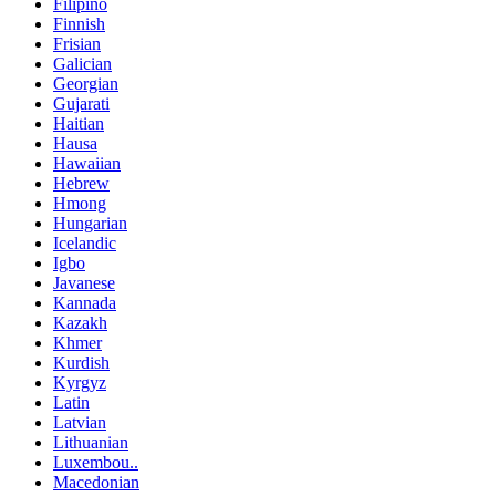
Filipino
Finnish
Frisian
Galician
Georgian
Gujarati
Haitian
Hausa
Hawaiian
Hebrew
Hmong
Hungarian
Icelandic
Igbo
Javanese
Kannada
Kazakh
Khmer
Kurdish
Kyrgyz
Latin
Latvian
Lithuanian
Luxembou..
Macedonian