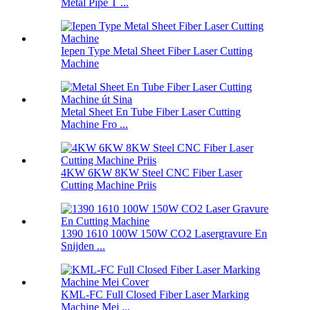
Metal Pipe T ...
Iepen Type Metal Sheet Fiber Laser Cutting
Machine
Metal Sheet En Tube Fiber Laser Cutting
Machine Fro ...
4KW 6KW 8KW Steel CNC Fiber Laser
Cutting Machine Priis
1390 1610 100W 150W CO2 Lasergravure En
Snijden ...
KML-FC Full Closed Fiber Laser Marking
Machine Mei ...