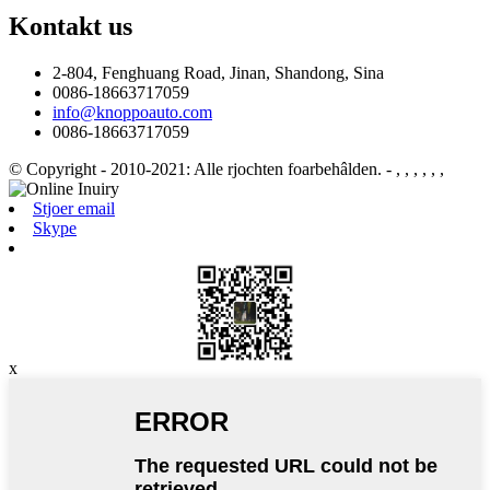
Kontakt
us
2-804, Fenghuang Road, Jinan, Shandong, Sina
0086-18663717059
info@knoppoauto.com
0086-18663717059
© Copyright - 2010-2021: Alle rjochten foarbehâlden.
- , , , , , ,
Stjoer email
Skype
x