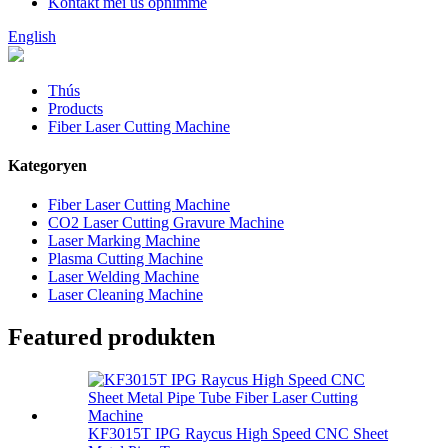
Kontakt mei ús opnimme
English
Thús
Products
Fiber Laser Cutting Machine
Kategoryen
Fiber Laser Cutting Machine
CO2 Laser Cutting Gravure Machine
Laser Marking Machine
Plasma Cutting Machine
Laser Welding Machine
Laser Cleaning Machine
Featured produkten
KF3015T IPG Raycus High Speed ​​CNC Sheet