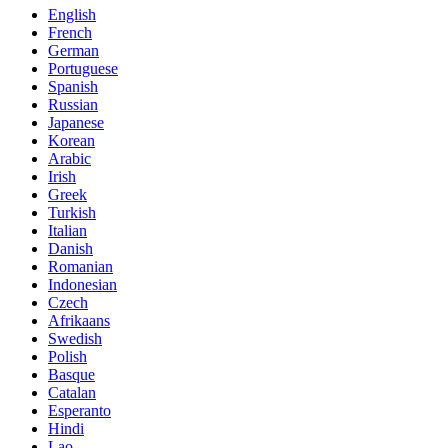
English
French
German
Portuguese
Spanish
Russian
Japanese
Korean
Arabic
Irish
Greek
Turkish
Italian
Danish
Romanian
Indonesian
Czech
Afrikaans
Swedish
Polish
Basque
Catalan
Esperanto
Hindi
Lao