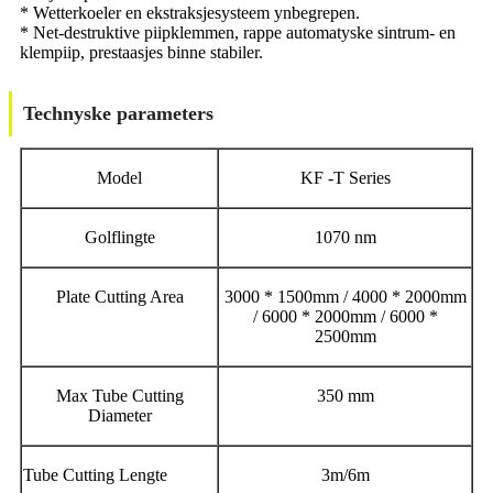
* Wetterkoeler en ekstraksjesysteem ynbegrepen.
* Net-destruktive piipklemmen, rappe automatyske sintrum- en
klempiip, prestaasjes binne stabiler.
Technyske parameters
Model
KF -T Series
Golflingte
1070 nm
Plate Cutting Area
3000 * 1500mm / 4000 * 2000mm
/ 6000 * 2000mm / 6000 *
2500mm
Max Tube Cutting
350 mm
Diameter
Tube Cutting Lengte
3m/6m