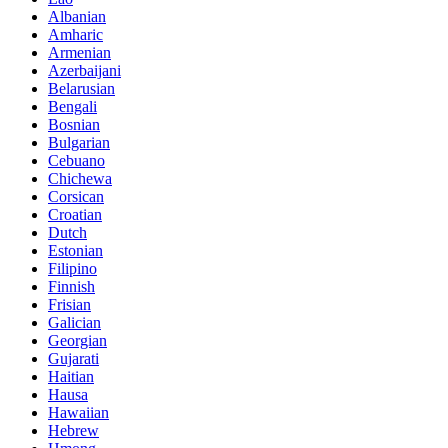
Albanian
Amharic
Armenian
Azerbaijani
Belarusian
Bengali
Bosnian
Bulgarian
Cebuano
Chichewa
Corsican
Croatian
Dutch
Estonian
Filipino
Finnish
Frisian
Galician
Georgian
Gujarati
Haitian
Hausa
Hawaiian
Hebrew