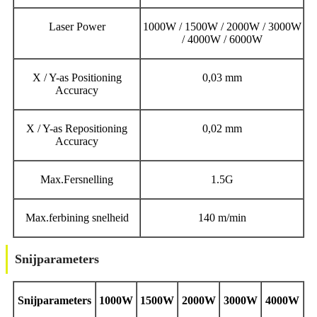
Laser Power
1000W / 1500W / 2000W / 3000W
/ 4000W / 6000W
X / Y-as Positioning
0,03 mm
Accuracy
X / Y-as Repositioning
0,02 mm
Accuracy
Max.Fersnelling
1.5G
Max.ferbining snelheid
140 m/min
Snijparameters
Snijparameters
1000W
1500W
2000W
3000W
4000W