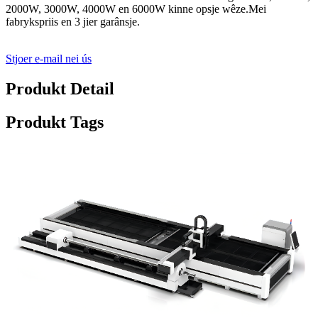
2000W, 3000W, 4000W en 6000W kinne opsje wêze.Mei
fabrykspriis en 3 jier garânsje.
Stjoer e-mail nei ús
Produkt Detail
Produkt Tags