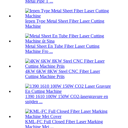
Metal Pipe T ...
Iepen Type Metal Sheet Fiber Laser Cutting
Machine
Metal Sheet En Tube Fiber Laser Cutting
Machine Fro ...
4KW 6KW 8KW Steel CNC Fiber Laser
Cutting Machine Priis
1390 1610 100W 150W CO2-lasergravure en
snijden ...
KML-FC Full Closed Fiber Laser Marking
Machine Mei ...