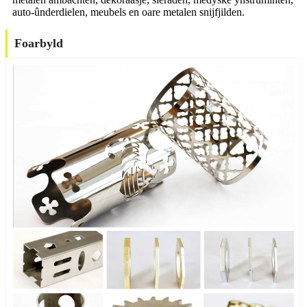
auto-ûnderdielen, meubels en oare metalen snijfjilden.
Foarbyld