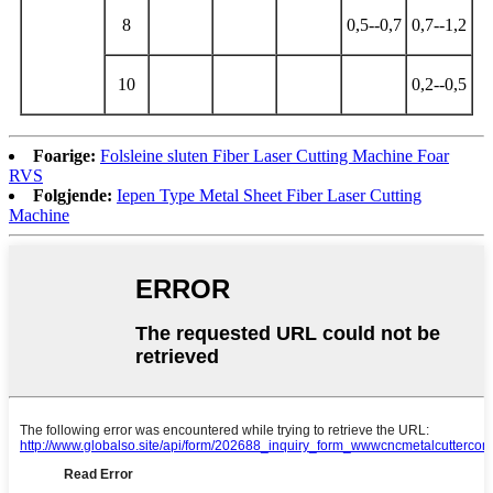
8
0,5--0,7
0,7--1,2
10
0,2--0,5
Foarige:
Folsleine sluten Fiber Laser Cutting Machine Foar
RVS
Folgjende:
Iepen Type Metal Sheet Fiber Laser Cutting
Machine