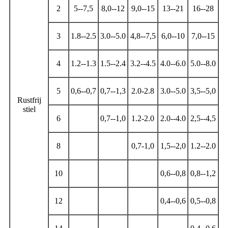
2
5--7,5
8,0--12
9,0--15
13--21
16--28
3
1.8--2.5
3.0--5.0
4,8--7,5
6,0--10
7,0--15
4
1.2--1.3
1.5--2.4
3.2--4.5
4.0--6.0
5.0--8.0
5
0,6--0,7
0,7--1,3
2.0-2.8
3.0--5.0
3,5--5,0
Rustfrij
stiel
6
0,7--1,0
1.2-2.0
2.0--4.0
2,5--4,5
8
0,7-1,0
1,5--2,0
1.2--2.0
10
0,6--0,8
0,8--1,2
12
0,4--0,6
0,5--0,8