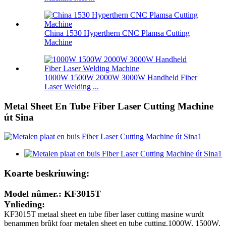
China 1530 Hyperthern CNC Plamsa Cutting
Machine
1000W 1500W 2000W 3000W Handheld Fiber
Laser Welding ...
Metal Sheet En Tube Fiber Laser Cutting Machine
út Sina
Koarte beskriuwing:
Model nûmer.: KF3015T
Ynlieding:
KF3015T metaal sheet en tube fiber laser cutting masine wurdt
benammen brûkt foar metalen sheet en tube cutting.1000W, 1500W,