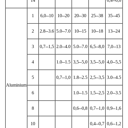
14
0,4--0,6
1
6,0--10
10--20
20--30
25--38
35--45
2
2.8--3.6
5.0--7.0
10--15
10--18
13--24
3
0,7--1,5
2.0--4.0
5.0--7.0
6,5--8,0
7,0--13
4
1.0--1.5
3,5--5,0
3,5--5,0
4,0--5,5
5
0,7--1,0
1.8--2.5
2,5--3,5
3.0--4.5
Aluminium
6
1.0--1.5
1,5--2,5
2.0--3.5
8
0,6--0,8
0,7--1,0
0,9--1,6
10
0,4--0,7
0,6--1,2