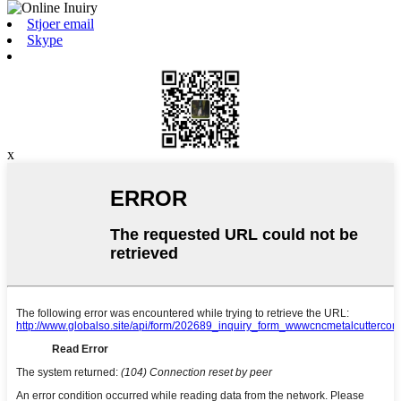
Stjoer email
Skype
x