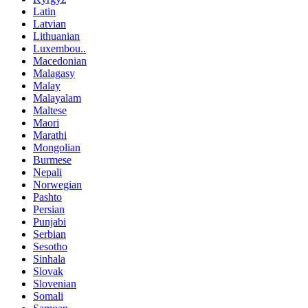
Latin
Latvian
Lithuanian
Luxembou..
Macedonian
Malagasy
Malay
Malayalam
Maltese
Maori
Marathi
Mongolian
Burmese
Nepali
Norwegian
Pashto
Persian
Punjabi
Serbian
Sesotho
Sinhala
Slovak
Slovenian
Somali