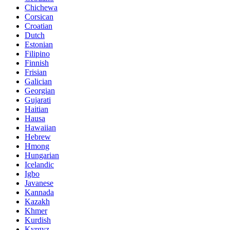
Chichewa
Corsican
Croatian
Dutch
Estonian
Filipino
Finnish
Frisian
Galician
Georgian
Gujarati
Haitian
Hausa
Hawaiian
Hebrew
Hmong
Hungarian
Icelandic
Igbo
Javanese
Kannada
Kazakh
Khmer
Kurdish
Kyrgyz