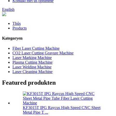
Kontakt mei ús opnimme
English
Thús
Products
Kategoryen
Fiber Laser Cutting Machine
CO2 Laser Cutting Gravure Machine
Laser Marking Machine
Plasma Cutting Machine
Laser Welding Machine
Laser Cleaning Machine
Featured produkten
KF3015T IPG Raycus High Speed ​​CNC Sheet
Metal Pipe T ...