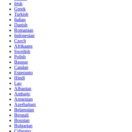
Irish
Greek
Turkish
Italian
Danish
Romanian
Indonesian
Czech
Afrikaans
Swedish
Polish
Basque
Catalan
Esperanto
Hindi
Lao
Albanian
Amharic
Armenian
Azerbaijani
Belarusian
Bengali
Bosnian
Bulgarian
Cebuano